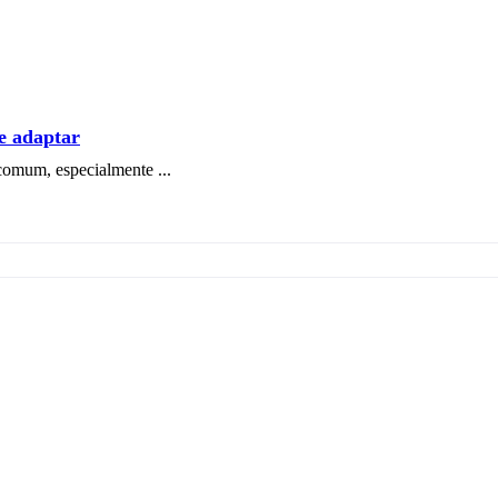
se adaptar
comum, especialmente ...