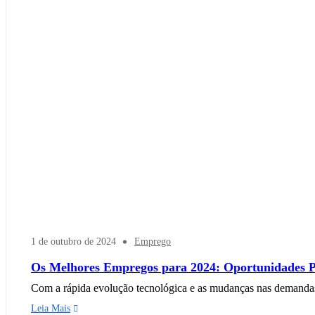
1 de outubro de 2024
Emprego
Os Melhores Empregos para 2024: Oportunidades P
Com a rápida evolução tecnológica e as mudanças nas demandas 
Leia Mais