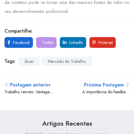
de contatos pode se tornar uma das maiores fontes de valor no
seu desenvolvimento profissional.
Compartilhe:
Facebook
Twitter
LinkedIn
Pinterest
dicas
Mercado de Trabalho
Postagem anterior
Próxima Postagem
Trabalho remoto: Vantagens,
A importância do feedback
desafios e dicas para se
para o crescimento
adaptar
profissional
Artigos Recentes