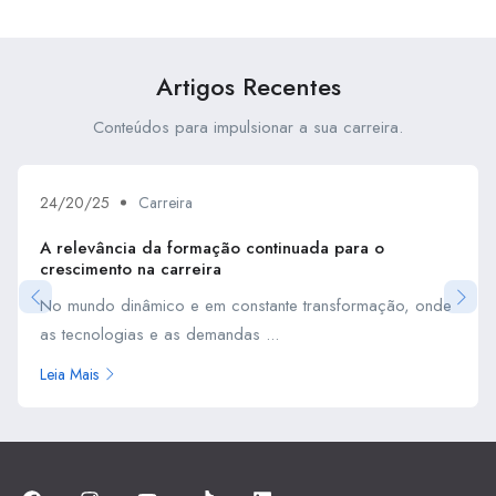
alcançar o sucesso
no ambiente de trabalho
profissional
Artigos Recentes
Conteúdos para impulsionar a sua carreira.
24/20/25
Carreira
A relevância da formação continuada para o
crescimento na carreira
No mundo dinâmico e em constante transformação, onde
as tecnologias e as demandas ...
Leia Mais