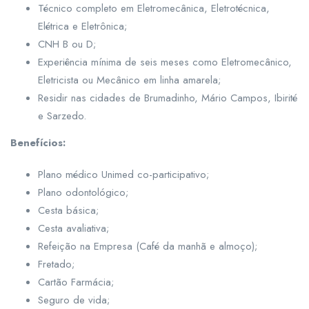
Técnico completo em Eletromecânica, Eletrotécnica,
Elétrica e Eletrônica;
CNH B ou D;
Experiência mínima de seis meses como Eletromecânico,
Eletricista ou Mecânico em linha amarela;
Residir nas cidades de Brumadinho, Mário Campos, Ibirité
e Sarzedo.
Benefícios:
Plano médico Unimed co-participativo;
Plano odontológico;
Cesta básica;
Cesta avaliativa;
Refeição na Empresa (Café da manhã e almoço);
Fretado;
Cartão Farmácia;
Seguro de vida;