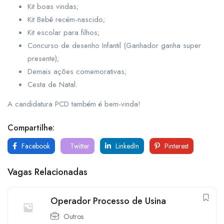
Kit boas vindas;
Kit Bebê recém-nascido;
Kit escolar para filhos;
Concurso de desenho Infantil (Ganhador ganha super
presente);
Demais ações comemorativas;
Cesta de Natal.
A candidatura PCD também é bem-vinda!
Compartilhe:
Facebook
Twitter
LinkedIn
Pinterest
Vagas Relacionadas
Operador Processo de Usina
Outros