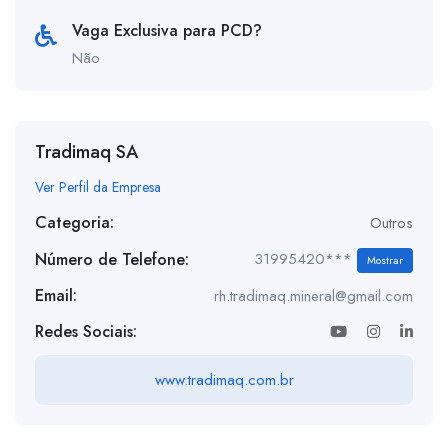
Vaga Exclusiva para PCD?
Não
Tradimaq SA
Ver Perfil da Empresa
Categoria:
Outros
Número de Telefone:
31995420***
Mostrar
Email:
rh.tradimaq.mineral@gmail.com
Redes Sociais:
www.tradimaq.com.br