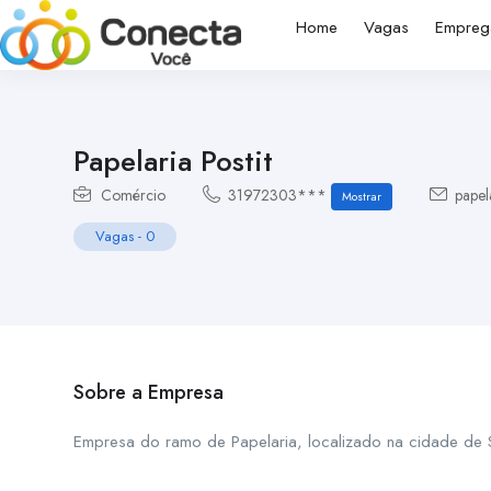
Home
Vagas
Empreg
Papelaria Postit
Comércio
31972303***
papel
Mostrar
Vagas
-
0
Sobre a Empresa
Empresa do ramo de Papelaria, localizado na cidade de 