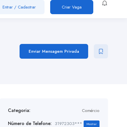
Entrar
/
Cadastrar
Criar Vaga
Enviar Mensagem Privada
Categoria:
Comércio
Número de Telefone:
31972303***
Mostrar