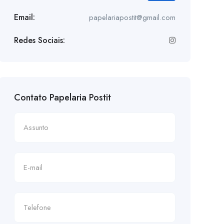
Email:
papelariapostit@gmail.com
Redes Sociais:
Contato Papelaria Postit