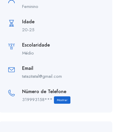
Feminino
Idade
20-25
Escolaridade
Médio
Email
tatazitatal@gmail.com
Número de Telefone
319993158***
Mostrar