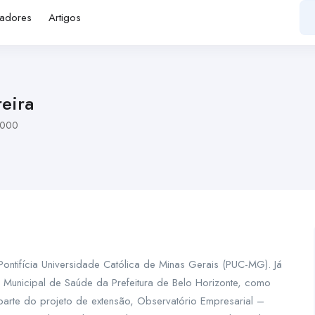
adores
Artigos
eira
2000
tifícia Universidade Católica de Minas Gerais (PUC-MG). Já
 Municipal de Saúde da Prefeitura de Belo Horizonte, como
 parte do projeto de extensão, Observatório Empresarial –