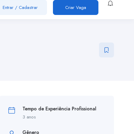
Entrar
/
Cadastrar
Criar Vaga
Tempo de Experiência Profissional
3 anos
Gênero