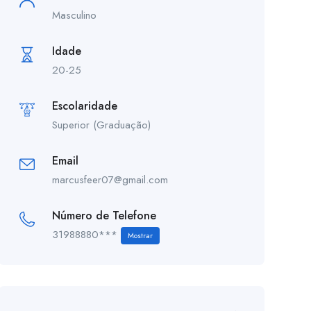
Masculino
Idade
20-25
Escolaridade
Superior (Graduação)
Email
marcusfeer07@gmail.com
Número de Telefone
31988880***
Mostrar