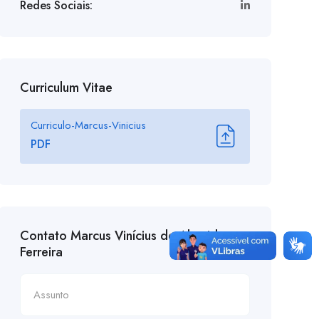
Redes Sociais:
Curriculum Vitae
Curriculo-Marcus-Vinicius
PDF
Contato Marcus Vinícius de Almeida
Ferreira