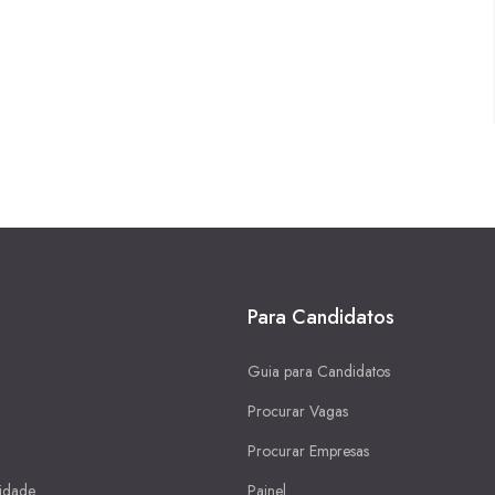
Para Candidatos
Guia para Candidatos
Procurar Vagas
Procurar Empresas
cidade
Painel